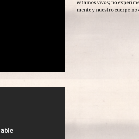
estamos vivos; no experime
mente y nuestro cuerpo no e