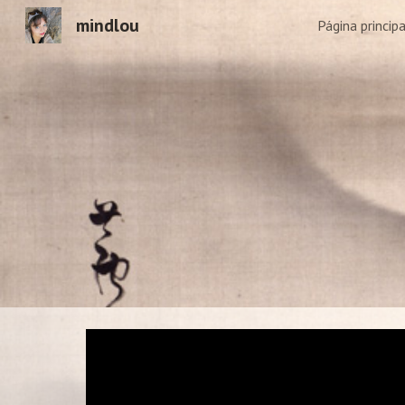
mindlou
Página principa
Sk