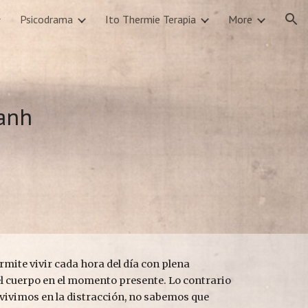
Psicodrama
Ito Thermie Terapia
More
ion
anh
mite vivir cada hora del día con plena 
el cuerpo en el momento presente. Lo contrario 
i vivimos en la distracción, no sabemos que 