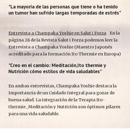
"La mayoría de las personas que tiene o ha tenido 
un tumor han sufrido largas temporadas de estrés"
Entrevista a Champaka Yoshie en Salut i Forza
    En la 
página 28 de la Revista Salut i Forza podemos leer la 
Entrevista a Champaka Yoshie (Maestro Japonés 
acreditado para la formación Ito Thermie en Europa)  
"Creo en el cambio: Meditación,Ito thermie y 
Nutrición cómo estilos de vida saludables"
En ambas entrevistas, Champaka Yoshie destaca la 
Importancia de un Cuidado Integral para gozar de 
buena salud. La integración de la Terapia Ito-
thermie , Meditación y Nutrición son óptimos pilares 
para una vida saludable.