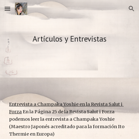
Skip to main content
Skip to navigation
Artículos y Entrevistas
Entrevista a Champaka Yoshie en la Revista Salut i 
Forza
 En la Página 25 de la Revista Salut i Forza 
podemos leer la entrevista a Champaka Yoshie 
(Maestro Japonés acreditado para la formación Ito 
Thermie en Europa)