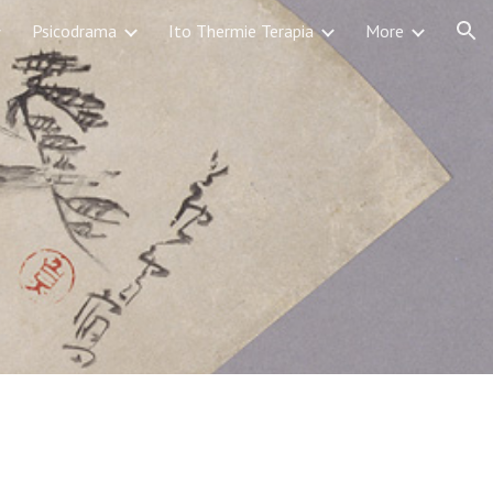
Psicodrama
Ito Thermie Terapia
More
ion