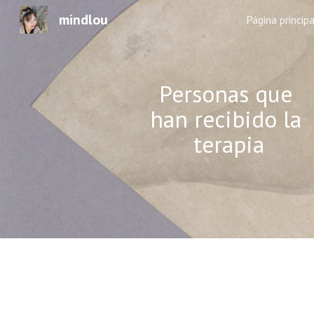
mindlou
Página principa
Sk
Personas que 
han recibido la 
terapia