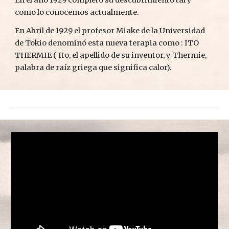
como lo conocemos actualmente.
En Abril de 1929 el profesor Miake de la Universidad 
de Tokio denominó esta nueva terapia como : ITO 
THERMIE ( Ito, el apellido de su inventor, y Thermie, 
palabra de raíz griega que significa calor).