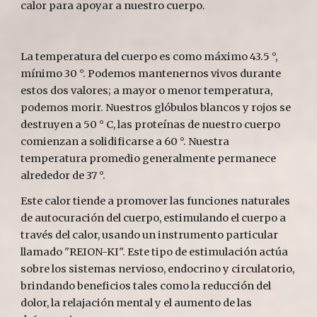
calor para apoyar a nuestro cuerpo.
La temperatura del cuerpo es como máximo 43.5 °, 
mínimo 30 °. Podemos mantenernos vivos durante 
estos dos valores; a mayor o menor temperatura, 
podemos morir. Nuestros glóbulos blancos y rojos se 
destruyen a 50 ° C, las proteínas de nuestro cuerpo 
comienzan a solidificarse a 60 °. Nuestra 
temperatura promedio generalmente permanece 
alrededor de 37 °.
Este calor tiende a promover las funciones naturales 
de autocuración del cuerpo, estimulando el cuerpo a 
través del calor, usando un instrumento particular 
llamado "REION-KI". Este tipo de estimulación actúa 
sobre los sistemas nervioso, endocrino y circulatorio, 
brindando beneficios tales como la reducción del 
dolor, la relajación mental y el aumento de las 