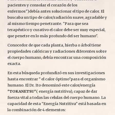
pacientes y consolar el corazón de los 
enfermos")debía antes solucionar el tipo de calor. El 
buscaba un tipo de calor/radiación suave, agradable y 
al mismo tiempo penetrante. "Para que sea 
terapéutico y curativo el calor debe ser muy especial, 
que penetre en lo más profundo del ser humano".
Conocedor de que cada planta, hierba o árbol tiene 
propiedades calóricas y radiaciones diferentes sobre 
el cuerpo humano, debía encontrar una composición 
exacta.
En esta búsqueda profundizó en sus investigaciones 
hasta encontrar " el calor óptimo"para el organismo 
humano. El Dr. Ito denominó este calor/energía 
"TOKANETSU"
( energía nutritiva), capaz de dar 
fuerza vital a todas las celulas del cuerpo humano. La 
capacidad de esta "Energía Nutritiva" está basada en 
la combinación de 4 elementos: