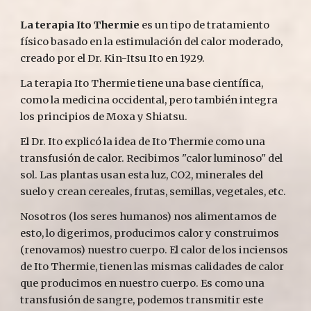
La terapia Ito Thermie 
es un tipo de tratamiento 
físico basado en la estimulación del calor moderado, 
creado por el Dr. Kin-Itsu Ito en 1929.
La terapia Ito Thermie tiene una base científica, 
como la medicina occidental, pero también integra 
los principios de Moxa y Shiatsu.
El Dr. Ito explicó la idea de Ito Thermie como una 
transfusión de calor. Recibimos "calor luminoso" del 
sol. Las plantas usan esta luz, CO2, minerales del 
suelo y crean cereales, frutas, semillas, vegetales, etc.
Nosotros (los seres humanos) nos alimentamos de 
esto, lo digerimos, producimos calor y construimos 
(renovamos) nuestro cuerpo. El calor de los inciensos  
de Ito Thermie, tienen las mismas calidades de calor 
que producimos en nuestro cuerpo. Es como una 
transfusión de sangre, podemos transmitir este 